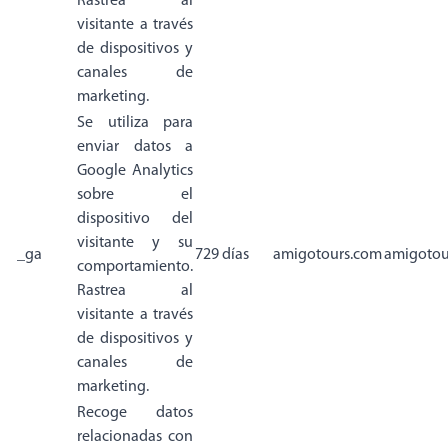
Rastrea al
visitante a través
de dispositivos y
canales de
marketing.
Se utiliza para
enviar datos a
Google Analytics
sobre el
dispositivo del
visitante y su
_ga
729 días
amigotours.com
amigotou
comportamiento.
Rastrea al
visitante a través
de dispositivos y
canales de
marketing.
Recoge datos
relacionadas con