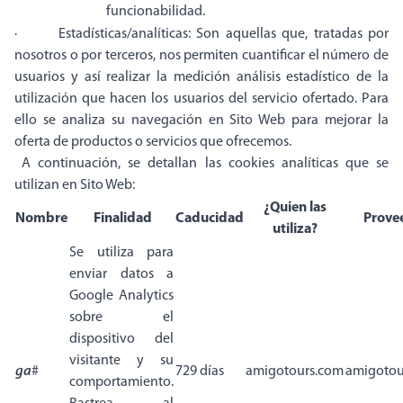
funcionabilidad.
· Estadísticas/analíticas: Son aquellas que, tratadas por
nosotros o por terceros, nos permiten cuantificar el número de
usuarios y así realizar la medición análisis estadístico de la
utilización que hacen los usuarios del servicio ofertado. Para
ello se analiza su navegación en Sito Web para mejorar la
oferta de productos o servicios que ofrecemos.
A continuación, se detallan las cookies analíticas que se
utilizan en Sito Web:
¿Quien las
Nombre
Finalidad
Caducidad
Prove
utiliza?
Se utiliza para
enviar datos a
Google Analytics
sobre el
dispositivo del
visitante y su
ga
#
729 días
amigotours.com
amigotou
comportamiento.