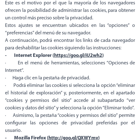
Este es el motivo por el que la mayoría de los navegadores
ofrecen la posibilidad de administrar las cookies, para obtener
un control más preciso sobre la privacidad.
Estos ajustes se encuentran ubicados en las “opciones” o
“preferencias” del menú de su navegador.
A continuación, podrá encontrar los links de cada navegador
para deshabilitar las cookies siguiendo las instrucciones:
- Internet Explorer (
https://goo.gl/iU2wh2
)
· En el menú de herramientas, selecciones “Opciones de
Internet”.
· Haga clic en la pestaña de privacidad.
· Podrá eliminar las cookies si selecciona la opción “eliminar
el historial de exploración” y, posteriormente, en el apartado
“cookies y permisos del sitio” accede al subapartado “ver
cookies y datos del sitio” y selecciona la opción “Eliminar todo”.
· Asimismo, la pestaña “cookies y permisos del sitio” permite
configurar las opciones de privacidad preferidas por el
usuario.
- Mozilla Firefox (
http://goo.gl/QXWYmv
)