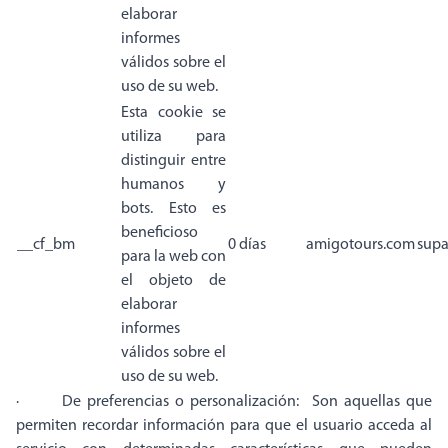
elaborar
informes
válidos sobre el
uso de su web.
Esta cookie se
utiliza para
distinguir entre
humanos y
bots. Esto es
beneficioso
__cf_bm
0 días
amigotours.com
supa
para la web con
el objeto de
elaborar
informes
válidos sobre el
uso de su web.
· De preferencias o personalización: Son aquellas que
permiten recordar información para que el usuario acceda al