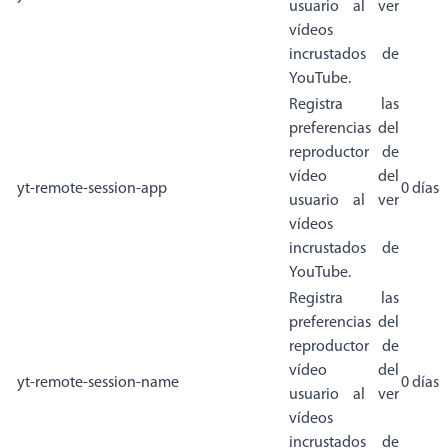
usuario al ver
vídeos
incrustados de
YouTube.
Registra las
preferencias del
reproductor de
vídeo del
yt-remote-session-app
0 días
usuario al ver
vídeos
incrustados de
YouTube.
Registra las
preferencias del
reproductor de
vídeo del
yt-remote-session-name
0 días
usuario al ver
vídeos
incrustados de