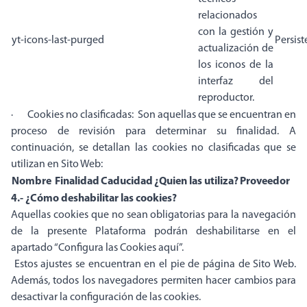
relacionados
con la gestión y
yt-icons-last-purged
Persist
actualización de
los iconos de la
interfaz del
reproductor.
· Cookies no clasificadas: Son aquellas que se encuentran en
proceso de revisión para determinar su finalidad. A
continuación, se detallan las cookies no clasificadas que se
utilizan en Sito Web:
Nombre
Finalidad
Caducidad
¿Quien las utiliza?
Proveedor
4.- ¿Cómo deshabilitar las cookies?
Aquellas cookies que no sean obligatorias para la navegación
de la presente Plataforma podrán deshabilitarse en el
apartado “Configura las Cookies aquí”.
Estos ajustes se encuentran en el pie de página de Sito Web.
Además, todos los navegadores permiten hacer cambios para
desactivar la configuración de las cookies.