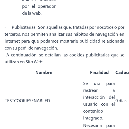
por el operador
de la web.
· Publicitarias: Son aquellas que, tratadas por nosotros o por
terceros, nos permiten analizar sus hábitos de navegación en
Internet para que podamos mostrarle publicidad relacionada
con su perfil de navegación.
A continuación, se detallan las cookies publicitarias que se
utilizan en Sito Web:
Nombre
Finalidad
Caduc
Se usa para
rastrear la
interacción del
TESTCOOKIESENABLED
0 días
usuario con el
contenido
integrado.
Necesaria para