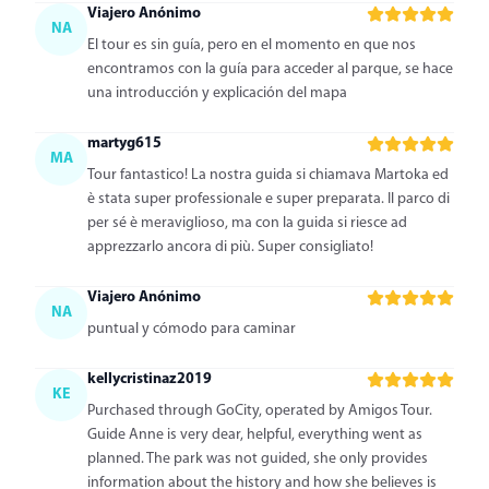
Viajero Anónimo
NA
El tour es sin guía, pero en el momento en que nos
encontramos con la guía para acceder al parque, se hace
una introducción y explicación del mapa
martyg615
MA
Tour fantastico! La nostra guida si chiamava Martoka ed
è stata super professionale e super preparata. Il parco di
per sé è meraviglioso, ma con la guida si riesce ad
apprezzarlo ancora di più. Super consigliato!
Viajero Anónimo
NA
puntual y cómodo para caminar
kellycristinaz2019
KE
Purchased through GoCity, operated by Amigos Tour.
Guide Anne is very dear, helpful, everything went as
planned. The park was not guided, she only provides
information about the history and how she believes is