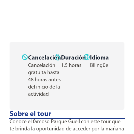
Cancelación
Duración
Idioma
Cancelación
1.5 horas
Bilingüe
gratuita hasta
48 horas antes
del inicio de la
actividad
Sobre el tour
Conoce el famoso Parque Güell con este tour que
te brinda la oportunidad de acceder por la mañana