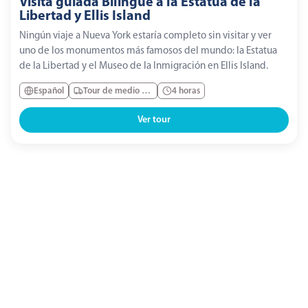
Visita guiada Bilingüe a la Estatua de la
Libertad y Ellis Island
Ningún viaje a Nueva York estaría completo sin visitar y ver
uno de los monumentos más famosos del mundo: la Estatua
de la Libertad y el Museo de la Inmigración en Ellis Island.
Español
Tour de medio día
4 horas
Ver tour