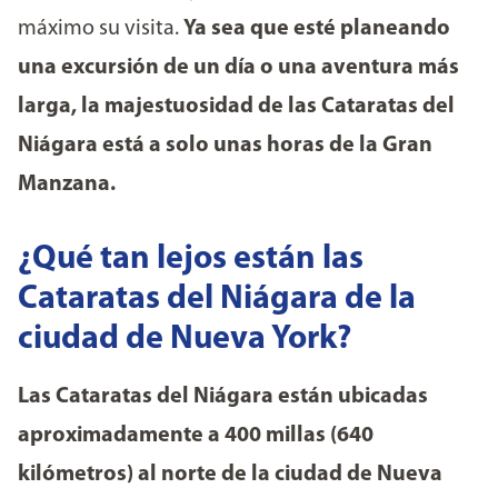
máximo su visita.
Ya sea que esté planeando
una excursión de un día o una aventura más
larga, la majestuosidad de las Cataratas del
Niágara está a solo unas horas de la Gran
Manzana.
¿Qué tan lejos están las
Cataratas del Niágara de la
ciudad de Nueva York?
Las Cataratas del Niágara están ubicadas
aproximadamente a 400 millas (640
kilómetros) al norte de la ciudad de Nueva