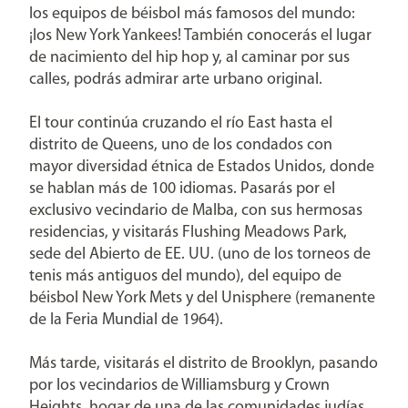
los equipos de béisbol más famosos del mundo:
¡los New York Yankees! También conocerás el lugar
de nacimiento del hip hop y, al caminar por sus
calles, podrás admirar arte urbano original.
El tour continúa cruzando el río East hasta el
distrito de Queens, uno de los condados con
mayor diversidad étnica de Estados Unidos, donde
se hablan más de 100 idiomas. Pasarás por el
exclusivo vecindario de Malba, con sus hermosas
residencias, y visitarás Flushing Meadows Park,
sede del Abierto de EE. UU. (uno de los torneos de
tenis más antiguos del mundo), del equipo de
béisbol New York Mets y del Unisphere (remanente
de la Feria Mundial de 1964).
Más tarde, visitarás el distrito de Brooklyn, pasando
por los vecindarios de Williamsburg y Crown
Heights, hogar de una de las comunidades judías