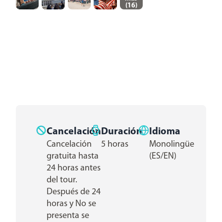
(
16
)
Cancelación
Duración
Idioma
Cancelación
5 horas
Monolingüe
gratuita hasta
(ES/EN)
24 horas antes
del tour.
Después de 24
horas y No se
presenta se