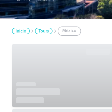
Destinos
Actividades
México
Inicio
Tours