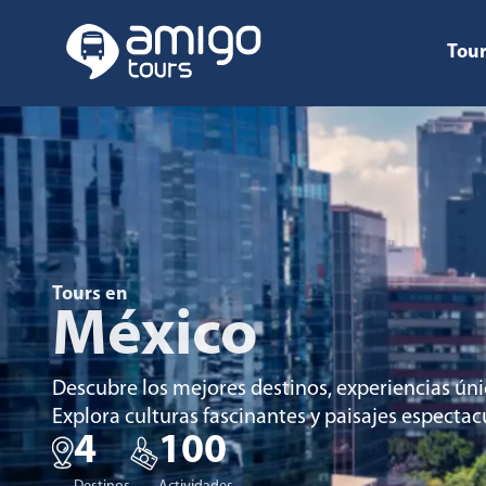
Tour
Tours en
México
Descubre los mejores destinos, experiencias úni
Explora culturas fascinantes y paisajes espectac
4
100