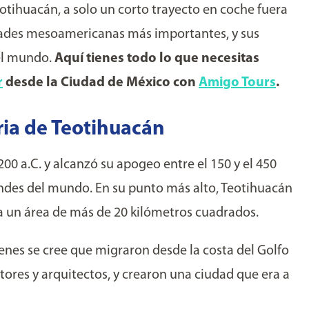
otihuacán, a solo un corto trayecto en coche fuera
udades mesoamericanas más importantes, y sus
del mundo.
Aquí tienes todo lo que necesitas
r
desde la Ciudad de México con
Amigo Tours
.
ria de Teotihuacán
00 a.C. y alcanzó su apogeo entre el 150 y el 450
andes del mundo. En su punto más alto, Teotihuacán
a un área de más de 20 kilómetros cuadrados.
ienes se cree que migraron desde la costa del Golfo
tores y arquitectos, y crearon una ciudad que era a