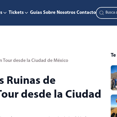
s
Tickets
Guías
Sobre Nosotros
Contacto
Te
un Tour desde la Ciudad de México
s Ruinas de
Tour desde la Ciudad