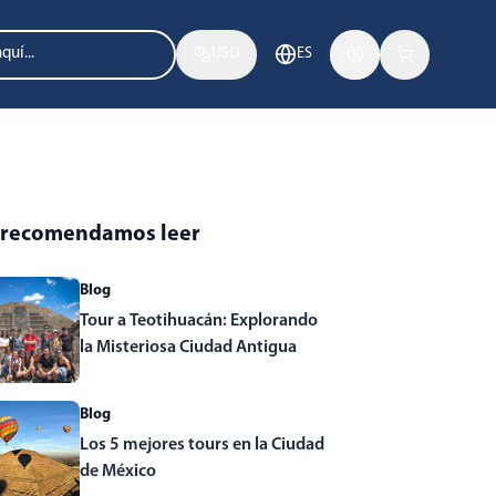
USD
ES
 recomendamos leer
Blog
Tour a Teotihuacán: Explorando
la Misteriosa Ciudad Antigua
Blog
Los 5 mejores tours en la Ciudad
de México