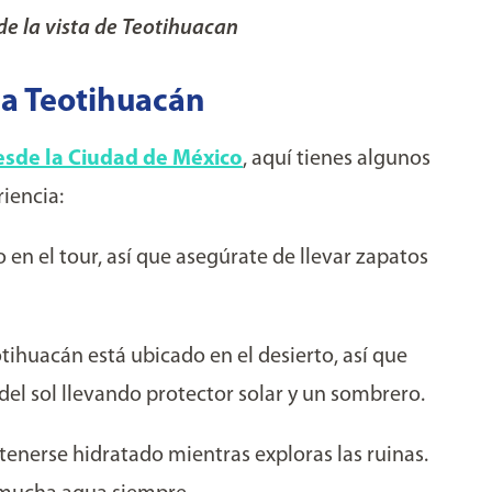
de la vista de Teotihuacan
 a Teotihuacán
esde la Ciudad de México
, aquí tienes algunos
iencia:
n el tour, así que asegúrate de llevar zapatos
tihuacán está ubicado en el desierto, así que
del sol llevando protector solar y un sombrero.
nerse hidratado mientras exploras las ruinas.