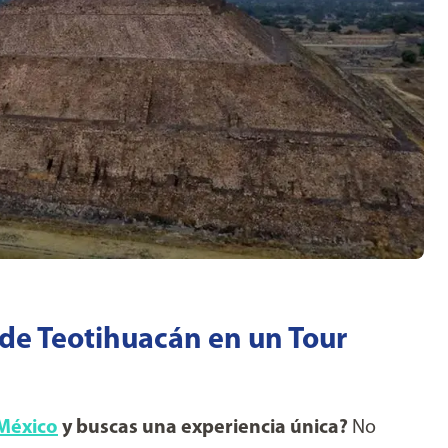
 de Teotihuacán en un Tour
México
y buscas una experiencia única?
No