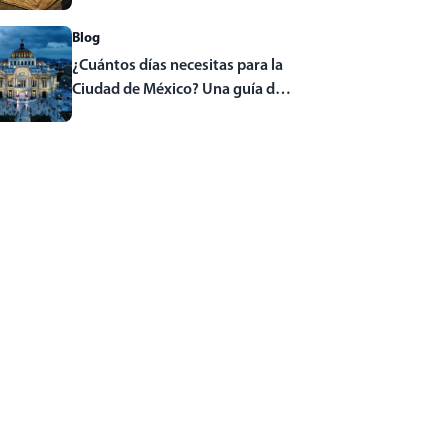
Blog
¿Cuántos días necesitas para la
Ciudad de México? Una guía de
viaje completa