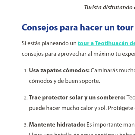
Turista disfrutando 
Consejos para hacer un tour
Si estás planeando un
tour a Teotihuacán d
consejos para aprovechar al máximo tu exper
Usa zapatos cómodos:
Caminarás mucho e
cómodos y de buen soporte.
Trae protector solar y un sombrero:
Teo
puede hacer mucho calor y sol. Protégete 
Mantente hidratado:
Es importante mante