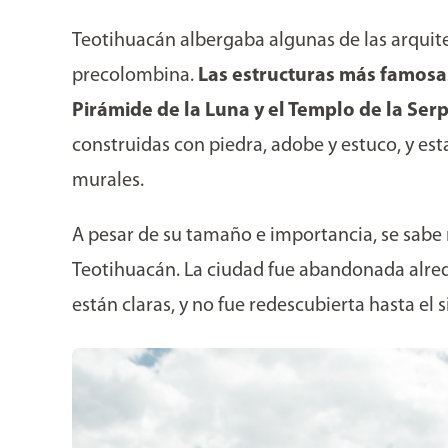
Teotihuacán albergaba algunas de las arqui
precolombina.
Las estructuras más famosas 
Pirámide de la Luna y el Templo de la Se
construidas con piedra, adobe y estuco, y e
murales.
A pesar de su tamaño e importancia, se sabe
Teotihuacán. La ciudad fue abandonada alred
están claras, y no fue redescubierta hasta el s