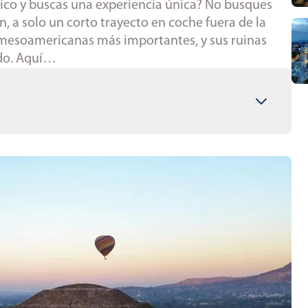
xico y buscas una experiencia única? No busques
n, a solo un corto trayecto en coche fuera de la
 mesoamericanas más importantes, y sus ruinas
ndo. Aquí…