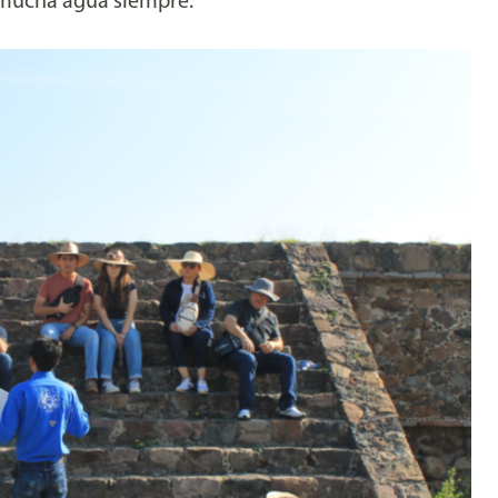
 mucha agua siempre.