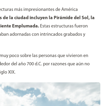
tecturas más impresionantes de América
de la ciudad incluyen la Pirámide del Sol, la
rpiente Emplumada.
Estas estructuras fueron
staban adornadas con intrincados grabados y
 muy poco sobre las personas que vivieron en
edor del año 700 d.C. por razones que aún no
iglo XIX.