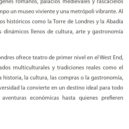
enes romanos, palacios medievales y rascacielos
mpo un museo viviente y una metrópoli vibrante. Al
os históricos como la Torre de Londres y la Abadía
s dinámicos llenos de cultura, arte y gastronomía
ndres ofrece teatro de primer nivel en el West End,
dos multiculturales y tradiciones reales como el
 historia, la cultura, las compras o la gastronomía,
iversidad la convierte en un destino ideal para todo
 aventuras económicas hasta quienes prefieren