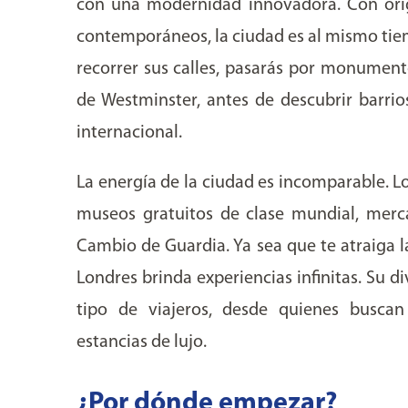
con una modernidad innovadora. Con oríg
contemporáneos, la ciudad es al mismo tie
recorrer sus calles, pasarás por monument
de Westminster, antes de descubrir barrio
internacional.
La energía de la ciudad es incomparable. Lo
museos gratuitos de clase mundial, merca
Cambio de Guardia. Ya sea que te atraiga la
Londres brinda experiencias infinitas. Su d
tipo de viajeros, desde quienes buscan
estancias de lujo.
¿Por dónde empezar?