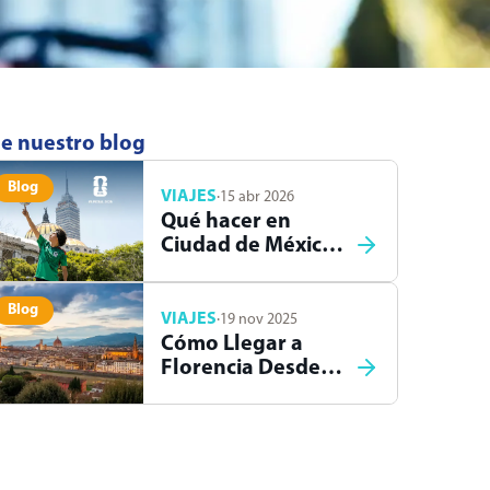
e nuestro blog
Blog
VIAJES
·
15 abr 2026
Qué hacer en
Ciudad de México
durante el Mundial
2026
Blog
VIAJES
·
19 nov 2025
Cómo Llegar a
Florencia Desde
Roma