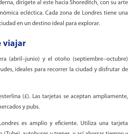
rna, dirígete al este hacia Shoreditch, con su arte
nómica ecléctica. Cada zona de Londres tiene una
 ciudad en un destino ideal para explorar.
 viajar
a (abril–junio) y el otoño (septiembre–octubre)
des, ideales para recorrer la ciudad y disfrutar de
esterlina (£). Las tarjetas se aceptan ampliamente,
 mercados y pubs.
ondres es amplio y eficiente. Utiliza una tarjeta