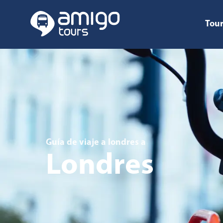
Tour
Guía de viaje a londres
a
Londres