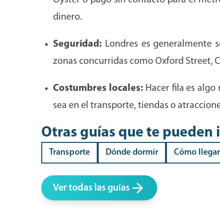
Oyster o pago sin contacto para el metro
dinero.
Seguridad:
Londres es generalmente se
zonas concurridas como Oxford Street, C
Costumbres locales:
Hacer fila es algo
sea en el transporte, tiendas o atraccione
Otras guías que te pueden 
Transporte
Dónde dormir
Cómo llegar
Ver todas las guías