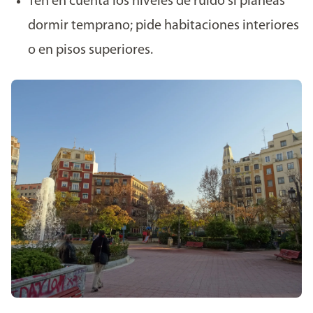
Ten en cuenta los niveles de ruido si planeas
dormir temprano; pide habitaciones interiores
o en pisos superiores.