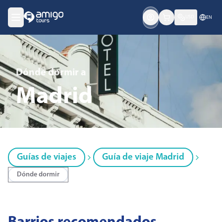
USD
EN
Dónde dormir
a
Madrid
Guías de viajes
Guía de viaje Madrid
Dónde dormir