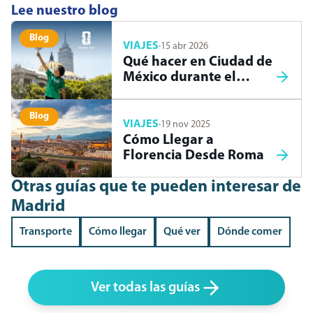
Lee nuestro blog
Blog
VIAJES
·
15 abr 2026
Qué hacer en Ciudad de
México durante el
Mundial 2026
Blog
VIAJES
·
19 nov 2025
Cómo Llegar a
Florencia Desde Roma
Otras guías que te pueden interesar
de
Madrid
Transporte
Cómo llegar
Qué ver
Dónde comer
Ver todas las guías