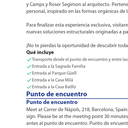
y Camps y Roser Segimon al arquitecto. Pertenec
personal, inspirado en las formas orgánicas de l
Para finalizar esta experiencia exclusiva, visit
nuevas soluciones estructurales originadas a pa
¡No te pierdas la oportunidad de descubrir tod
Qué incluye
Transporte desde el punto de encuentro y entre las
Entrada a la Sagrada Familia
Entrada al Parque Güell
Entrada a la Casa Milá
Entrada a la Casa Batlló
Punto de encuentro
Punto de encuentro
Meet at Carrer de Nàpols, 218, Barcelona, Spain
sign. Please be at the meeting point 30 minutes
antes al punto de encuentro. Punto de encuentro