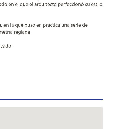
do en el que el arquitecto perfeccionó su estilo
a, en la que puso en práctica una serie de
metría reglada.
ivado!