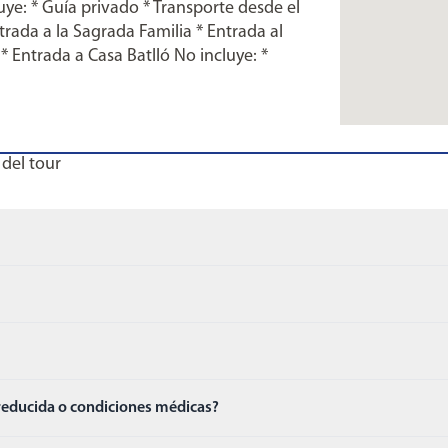
ye: * Guía privado * Transporte desde el
trada a la Sagrada Familia * Entrada al
* Entrada a Casa Batlló No incluye: *
 del tour
 reducida o condiciones médicas?