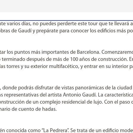
 varios días, no puedes perderte este tour que te llevará a
bras de Gaudí y prepárate para conocer los edificios más po
tar los puntos más importantes de Barcelona. Comenzaremos
 terminado después de más de 100 años de construcción. En
torres y su exterior multifacético, y entrar en su interior pa
, donde podrás disfrutar de vistas panorámicas de la ciudad 
s representativas del artista Antonio Gaudí. La característic
onstrucción de un complejo residencial de lujo. Con el paso
nario de cuento de hadas.
ién conocida como “La Pedrera”. Se trata de un edificio mod