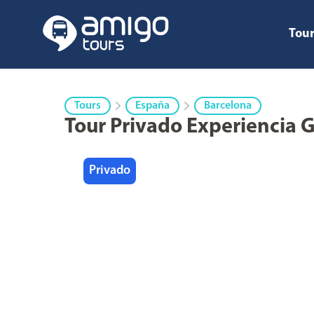
Tour
Tours
España
Barcelona
Tour Privado Experiencia 
Privado