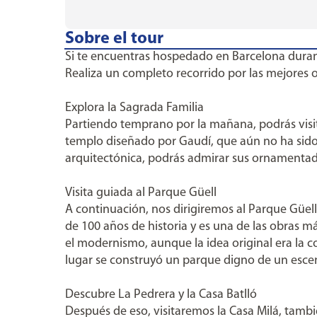
Sobre el tour
Si te encuentras hospedado en Barcelona durante
Realiza un completo recorrido por las mejores o
Explora la Sagrada Familia
Partiendo temprano por la mañana, podrás visi
templo diseñado por Gaudí, que aún no ha sido
arquitectónica, podrás admirar sus ornamentadas 
Visita guiada al Parque Güell
A continuación, nos dirigiremos al Parque Güell
de 100 años de historia y es una de las obras má
el modernismo, aunque la idea original era la c
lugar se construyó un parque digno de un esce
Descubre La Pedrera y la Casa Batlló
Después de eso, visitaremos la Casa Milá, tamb