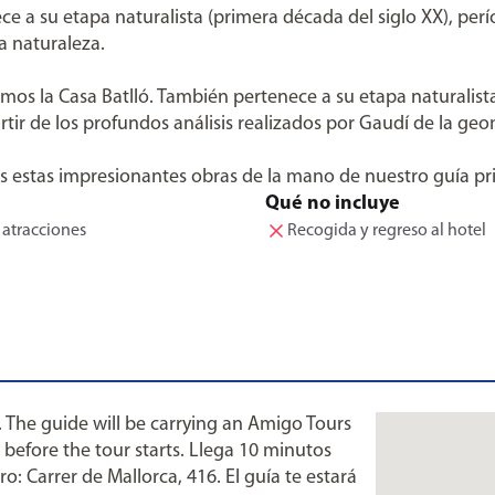
e a su etapa naturalista (primera década del siglo XX), perío
a naturaleza.
aremos la Casa Batlló. También pertenece a su etapa naturalist
rtir de los profundos análisis realizados por Gaudí de la geo
as estas impresionantes obras de la mano de nuestro guía pr
Qué no incluye
 atracciones
Recogida y regreso al hotel
. The guide will be carrying an Amigo Tours
 before the tour starts. Llega 10 minutos
: Carrer de Mallorca, 416. El guía te estará