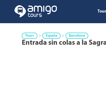
Tour
Tours
España
Barcelona
Entrada sin colas a la Sagr