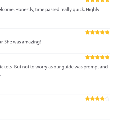
come. Honestly, time passed really quick. Highly
ur. She was amazing!
tickets- But not to worry as our guide was prompt and
.