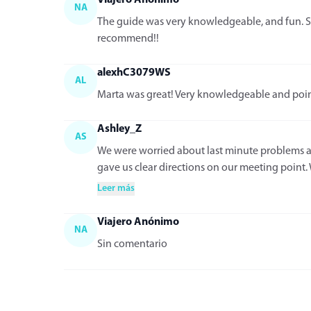
NA
The guide was very knowledgeable, and fun. Sh
recommend!!
alexhC3079WS
AL
Marta was great! Very knowledgeable and point
Ashley_Z
AS
We were worried about last minute problems as 
gave us clear directions on our meeting point. 
Leer más
Viajero Anónimo
NA
Sin comentario