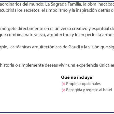
rdinarios del mundo: La Sagrada Familia, la obra inacabad
rirás los secretos, el simbolismo y la inspiración detrás d
 sumérgete directamente en el universo creativo y espiritual 
o que combina naturaleza, arquitectura y fe en perfecta armon
lo, las técnicas arquitectónicas de Gaudí y la visión que si
 historia o simplemente deseas vivir una experiencia única e
Qué no incluye
Propinas opcionales
Recogida y regreso al hotel