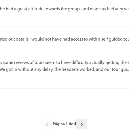
e had a great attitude towards the group, and made us feel very wel
ed out details I would not have had access to with a self guided to
some reviews of tours seem to have difficulty actually getting the 
We got in without any delay, the headsets worked, and our tour gui..
Página 1 de 4