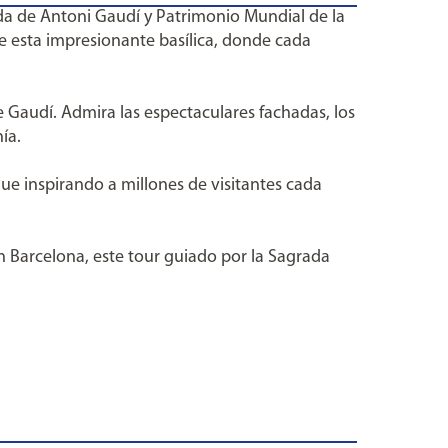
a de Antoni Gaudí y Patrimonio Mundial de la
e esta impresionante basílica, donde cada
de Gaudí. Admira las espectaculares fachadas, los
ía.
gue inspirando a millones de visitantes cada
n Barcelona, este tour guiado por la Sagrada