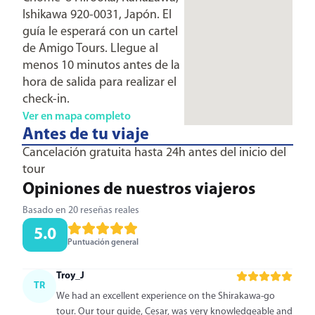
Ishikawa 920-0031, Japón. El
guía le esperará con un cartel
de Amigo Tours. Llegue al
menos 10 minutos antes de la
hora de salida para realizar el
check-in.
Ver en mapa completo
Antes de tu viaje
Cancelación gratuita hasta 24h antes del inicio del
tour
Opiniones de nuestros viajeros
Basado en 20 reseñas reales
5.0
Puntuación general
Troy_J
TR
We had an excellent experience on the Shirakawa-go
tour. Our tour guide, Cesar, was very knowledgeable and