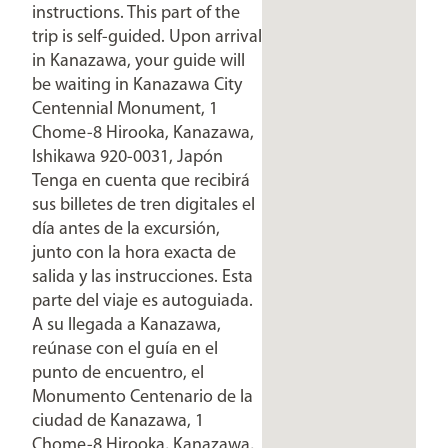
instructions. This part of the
trip is self-guided. Upon arrival
in Kanazawa, your guide will
be waiting in Kanazawa City
Centennial Monument, 1
Chome-8 Hirooka, Kanazawa,
Ishikawa 920-0031, Japón
Tenga en cuenta que recibirá
sus billetes de tren digitales el
día antes de la excursión,
junto con la hora exacta de
salida y las instrucciones. Esta
parte del viaje es autoguiada.
A su llegada a Kanazawa,
reúnase con el guía en el
punto de encuentro, el
Monumento Centenario de la
ciudad de Kanazawa, 1
Chome-8 Hirooka, Kanazawa,