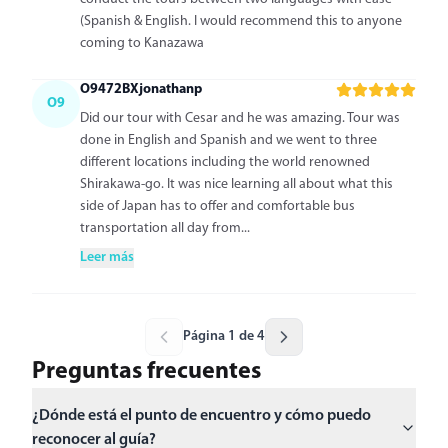
(Spanish & English. I would recommend this to anyone
coming to Kanazawa
O9472BXjonathanp
O9
Did our tour with Cesar and he was amazing. Tour was
done in English and Spanish and we went to three
different locations including the world renowned
Shirakawa-go. It was nice learning all about what this
side of Japan has to offer and comfortable bus
transportation all day from...
Leer más
Página 1 de 4
Preguntas frecuentes
¿Dónde está el punto de encuentro y cómo puedo
reconocer al guía?