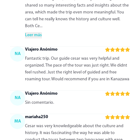
shared so many interesting facts and insights about the
area, which made the trip even more meaningful. You
can tell he really knows the history and culture well.
Both Ce...
Leer más
Viajero Anónimo
NA
Fantastic trip. Our guide cesar was very helpful and
organized. The pace of the tour was just right. We didnt
feel rushed. Just the right level of guided and free
roaming tour. Would recommend if you are in Kanazawa
Viajero Anónimo
NA
Sin comentario.
mariaha250
MA
Cesar was very knowledgeable about the culture and
history. It was fascinating the way he was able to
conduct the tours between two languages with ease