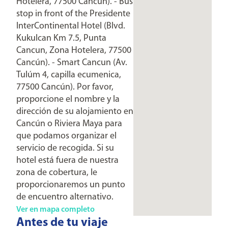
Hotelera, 77500 Cancún). - Bus
stop in front of the Presidente
InterContinental Hotel (Blvd.
Kukulcan Km 7.5, Punta
Cancun, Zona Hotelera, 77500
Cancún). - Smart Cancun (Av.
Tulúm 4, capilla ecumenica,
77500 Cancún). Por favor,
proporcione el nombre y la
dirección de su alojamiento en
Cancún o Riviera Maya para
que podamos organizar el
servicio de recogida. Si su
hotel está fuera de nuestra
zona de cobertura, le
proporcionaremos un punto
de encuentro alternativo.
Ver en mapa completo
Antes de tu viaje