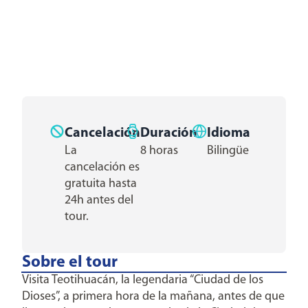
Cancelación
Duración
Idioma
La
8 horas
Bilingüe
cancelación es
gratuita hasta
24h antes del
tour.
Sobre el tour
Visita Teotihuacán, la legendaria “Ciudad de los
Dioses”, a primera hora de la mañana, antes de que