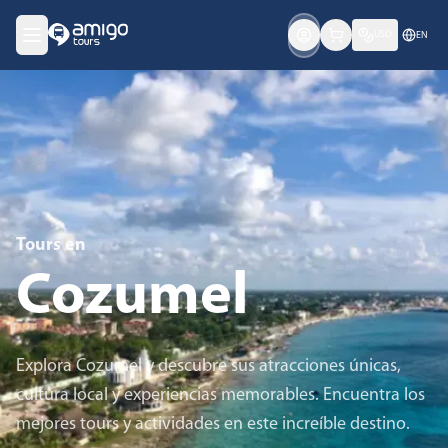
USD
EN
Tours en
Cozumel
Explora Cozumel y descubre sus atracciones únicas,
cultura local y experiencias memorables. Encuentra los
mejores tours y actividades en este increíble destino.