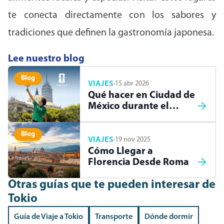
te conecta directamente con los sabores y
tradiciones que definen la gastronomía japonesa.
Lee nuestro blog
Blog
VIAJES
·
15 abr 2026
Qué hacer en Ciudad de
México durante el
Mundial 2026
Blog
VIAJES
·
19 nov 2025
Cómo Llegar a
Florencia Desde Roma
Otras guías que te pueden interesar
de
Tokio
Guía de Viaje a Tokio
Transporte
Dónde dormir