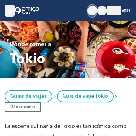
USD
EN
Dónde comer
a
Tokio
Guías de viajes
Guía de viaje Tokio
Dónde comer
La escena culinaria de Tokio es tan icónica como