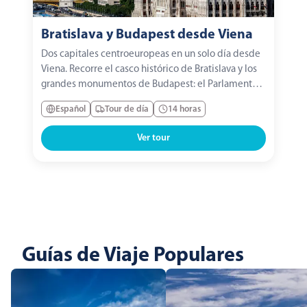
Bratislava y Budapest desde Viena
Dos capitales centroeuropeas en un solo día desde
Viena. Recorre el casco histórico de Bratislava y los
grandes monumentos de Budapest: el Parlamento,
el Bastión de los Pescadores y el Puente de las
Español
Tour de día
14 horas
Cadenas.
Ver tour
Guías de Viaje Populares