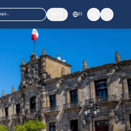
USD
ES