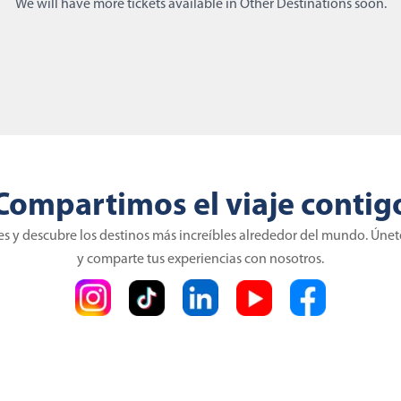
We will have more tickets available in Other Destinations soon.
Compartimos el viaje contig
es y descubre los destinos más increíbles alrededor del mundo. Úne
y comparte tus experiencias con nosotros.