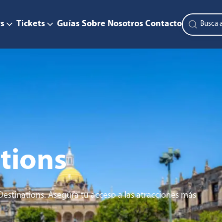
s
Tickets
Guías
Sobre Nosotros
Contacto
tions
Destinations. Asegura tu acceso a las atracciones más