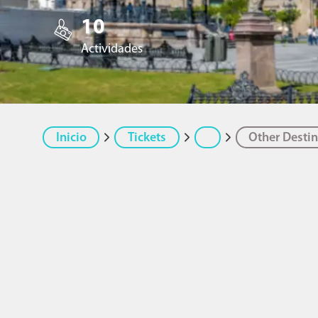
10
Actividades
Inicio
Tickets
Other Destin