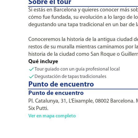
Sobre el tour
Si estás en Barcelona y quieres conocer más sobr
cómo fue fundada, su evolución a lo largo de los
degustando una tapa tradicional en un bar de l
Conoceremos la historia de la antigua ciudad d
restos de su muralla mientras caminamos por la
historia de la ciudad como San Roque o Guille
Qué incluye
Tour guiado con un guía profesional local
Degustación de tapas tradicionales
Punto de encuentro
Punto de encuentro
Pl. Catalunya, 31, L'Eixample, 08002 Barcelona.
Six Putti.
Ver en mapa completo