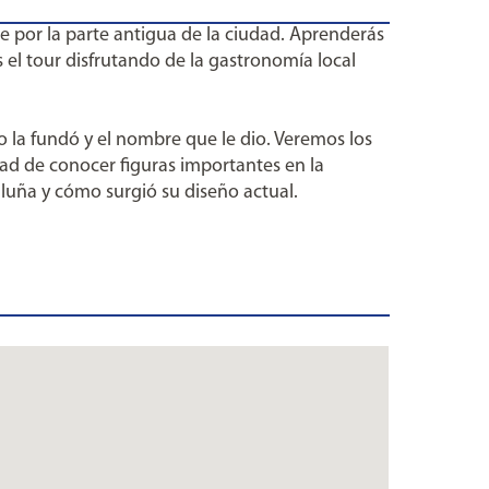
ie por la parte antigua de la ciudad. Aprenderás
s el tour disfrutando de la gastronomía local
 la fundó y el nombre que le dio. Veremos los
dad de conocer figuras importantes en la
luña y cómo surgió su diseño actual.