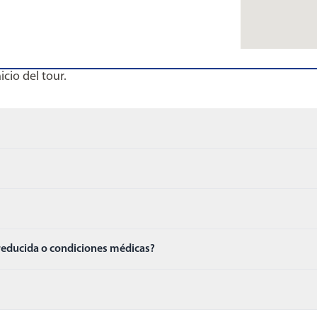
cio del tour.
 reducida o condiciones médicas?