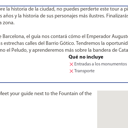
e la historia de la ciudad, no puedes perderte este tour a p
 años y la historia de sus personajes más ilustres. Finalizará
a zona.
e Barcelona, el guía nos contará cómo el Emperador Augusto
s estrechas calles del Barrio Gótico. Tendremos la oportuni
rmo el Peludo, y aprenderemos más sobre la bandera de Cata
Qué no incluye
Entradas a los monumentos
Transporte
 Meet your guide next to the Fountain of the