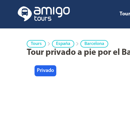
Tour
Tours
España
Barcelona
Tour privado a pie por el B
Privado