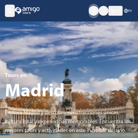
USD
EN
Tours en
Madrid
Explora Madrid y descubre sus atracciones únicas,
cultura local y experiencias memorables. Encuentra los
mejores tours y actividades en este increíble destino.