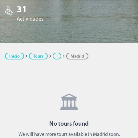
31
Actividades
Inicio
Tours
Madrid
🏛️
No
tours
found
We will have more tours available in Madrid soon.