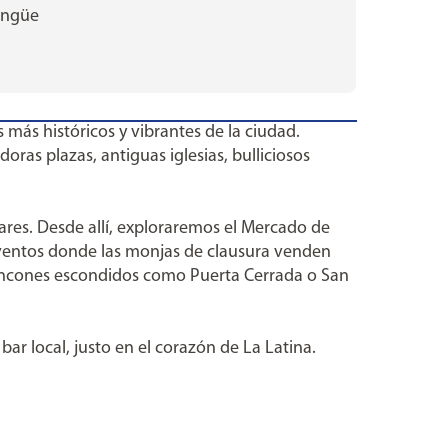
lingüe
 más históricos y vibrantes de la ciudad.
ras plazas, antiguas iglesias, bulliciosos
ares. Desde allí, exploraremos el Mercado de
onventos donde las monjas de clausura venden
rincones escondidos como Puerta Cerrada o San
ar local, justo en el corazón de La Latina.