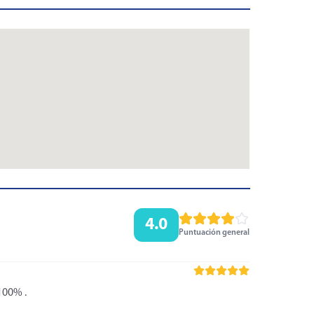
4.0
Puntuación general
100% .