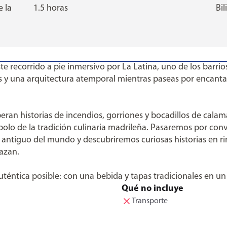
e la
1.5 horas
Bi
e recorrido a pie inmersivo por La Latina, uno de los barrios
 y una arquitectura atemporal mientras paseas por encantado
an historias de incendios, gorriones y bocadillos de calam
ímbolo de la tradición culinaria madrileña. Pasaremos por c
s antiguo del mundo y descubriremos curiosas historias en 
lazan.
éntica posible: con una bebida y tapas tradicionales en un b
Qué no incluye
Transporte