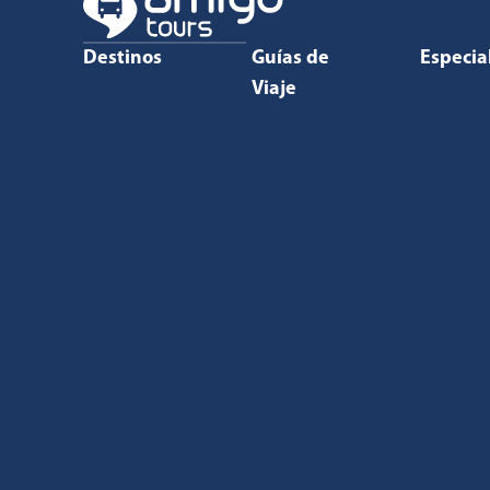
Destinos
Guías de
Especia
Viaje