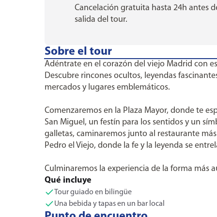
Cancelación gratuita hasta 24h antes d
salida del tour.
Sobre el tour
Adéntrate en el corazón del viejo Madrid con est
Descubre rincones ocultos, leyendas fascinantes
mercados y lugares emblemáticos.
Comenzaremos en la Plaza Mayor, donde te esper
San Miguel, un festín para los sentidos y un s
galletas, caminaremos junto al restaurante má
Pedro el Viejo, donde la fe y la leyenda se entre
Culminaremos la experiencia de la forma más aut
Qué incluye
Tour guiado en bilingüe
Una bebida y tapas en un bar local
Punto de encuentro