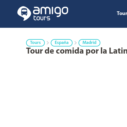
Tour
Tours
España
Madrid
Tour de comida por la Lati