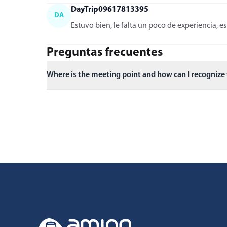
DayTrip09617813395
DA
Estuvo bien, le falta un poco de experiencia,
Preguntas frecuentes
Where is the meeting point and how can I recognize