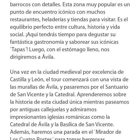
barrocos con detalles. Esta zona muy popular es un
punto de encuentro icónico con muchos
restaurantes, heladerías y tiendas para visitar. Es el
equilibrio perfecto entre cultura, historia y vida
social. ¡Aquí tendrás tiempo para degustar su
fantástica gastronomía y saborear sus icónicas
`Tapas´! Luego, con el estómago lleno, nos
dirigiremos a Ávila.
Una vez en la ciudad medieval por excelencia de
Castilla y León, el tour comenzará con una vista de
las murallas de Ávila, y pasaremos por el Santuario
de San Vicente y la Catedral. Aprenderemos sobre
la historia de esta ciudad única mientras paseamos
por antiguas callejuelas y admiramos
impresionantes iglesias románicas como la
Catedral de Ávila y la Basílica de San Vicente.
Además, haremos una parada en el `Mirador de
Los Cuatro Postes´ para tomar hermosas