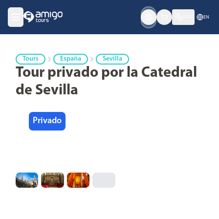
USD
EN
Tours
España
Sevilla
Tour privado por la Catedral
de Sevilla
Privado