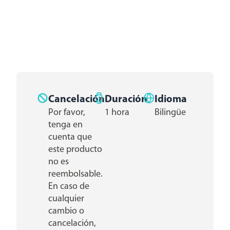
Cancelación
Duración
Idioma
Por favor,
1 hora
Bilingüe
tenga en
cuenta que
este producto
no es
reembolsable.
En caso de
cualquier
cambio o
cancelación,