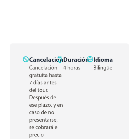
Cancelación
Duración
Idioma
Cancelación
4 horas
Bilingüe
gratuita hasta
7 días antes
del tour.
Después de
ese plazo, y en
caso de no
presentarse,
se cobrará el
precio