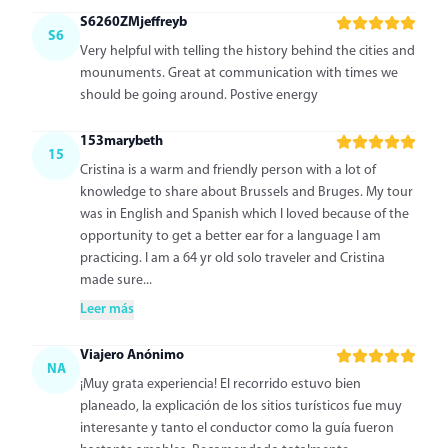
S6260ZMjeffreyb
S6
Very helpful with telling the history behind the cities and
mounuments. Great at communication with times we
should be going around. Postive energy
153marybeth
15
Cristina is a warm and friendly person with a lot of
knowledge to share about Brussels and Bruges. My tour
was in English and Spanish which I loved because of the
opportunity to get a better ear for a language I am
practicing. I am a 64 yr old solo traveler and Cristina
made sure...
Leer más
Viajero Anónimo
NA
¡Muy grata experiencia! El recorrido estuvo bien
planeado, la explicación de los sitios turísticos fue muy
interesante y tanto el conductor como la guía fueron