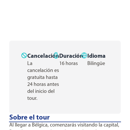
Cancelación
Duración
Idioma
La
16 horas
Bilingüe
cancelación es
gratuita hasta
24 horas antes
del inicio del
tour.
Sobre el tour
Al llegar a Bélgica, comenzarás visitando la capital,