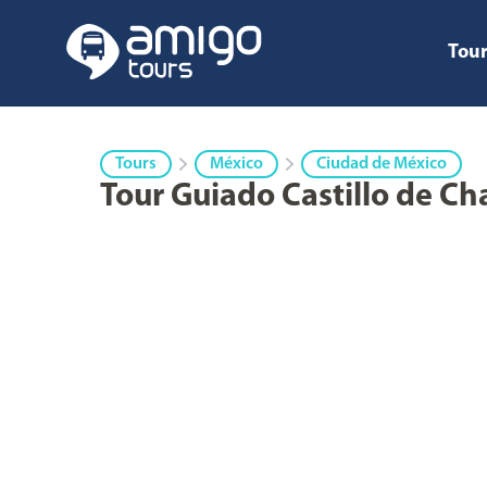
Tour
Tours
México
Ciudad de México
Tour Guiado Castillo de C