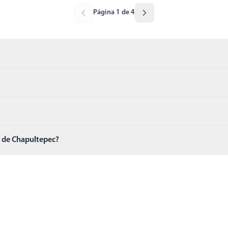
Página 1 de 4
o de Chapultepec?