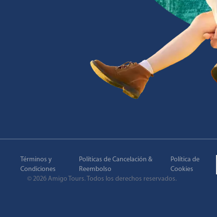
Términos y
Políticas de Cancelación &
Política de
Condiciones
Reembolso
Cookies
©
2026
Amigo Tours.
Todos los derechos reservados.