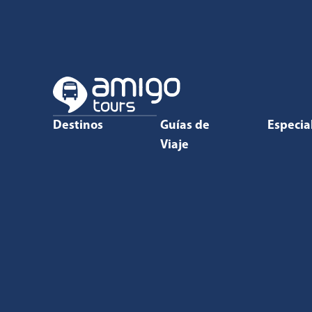
Destinos
Guías de
Especia
Viaje