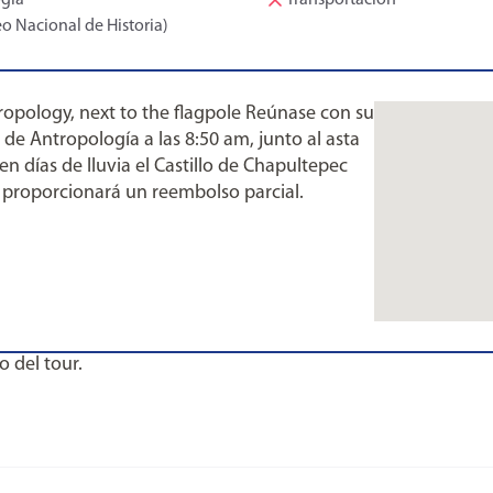
ogía
Transportación
o Nacional de Historia)
opology, next to the flagpole Reúnase con su
 de Antropología a las 8:50 am, junto al asta
n días de lluvia el Castillo de Chapultepec
se proporcionará un reembolso parcial.
o del tour.