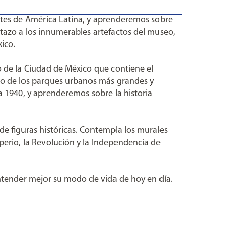
tes de América Latina, y aprenderemos sobre
stazo a los innumerables artefactos del museo,
ico.
o de la Ciudad de México que contiene el
 uno de los parques urbanos más grandes y
ta 1940, y aprenderemos sobre la historia
de figuras históricas. Contempla los murales
mperio, la Revolución y la Independencia de
entender mejor su modo de vida de hoy en día.