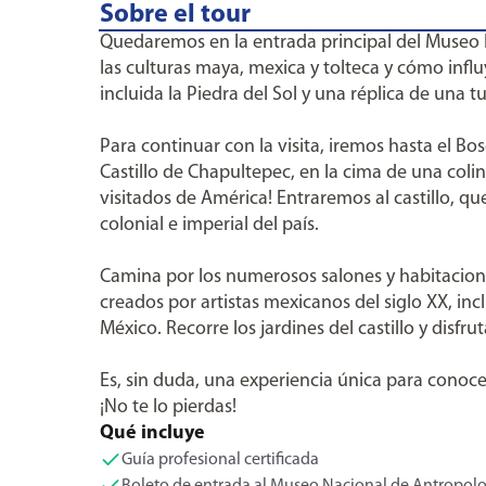
Sobre el tour
Quedaremos en la entrada principal del Museo
las culturas maya, mexica y tolteca y cómo inf
incluida la Piedra del Sol y una réplica de un
Para continuar con la visita, iremos hasta el 
Castillo de Chapultepec, en la cima de una colin
visitados de América! Entraremos al castillo, qu
colonial e imperial del país.
Camina por los numerosos salones y habitaciones
creados por artistas mexicanos del siglo XX, inc
México. Recorre los jardines del castillo y disfru
Es, sin duda, una experiencia única para conoce
¡No te lo pierdas!
Qué incluye
Guía profesional certificada