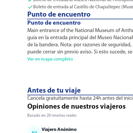
Boleto de entrada al Museo Nacional de Antropol
Boleto de entrada al Castillo de Chapultepec (Muse
Punto de encuentro
Punto de encuentro
Main entrance of the National Museum of Anthr
guía en la entrada principal del Museo Nacional
de la bandera. Nota: por razones de seguridad, e
puede cerrar sin previo aviso. Si esto sucede, 
Ver en mapa completo
Antes de tu viaje
Cancela gratuitamente hasta 24h antes del inici
Opiniones de nuestros viajeros
Basado en 20 reseñas reales
Viajero Anónimo