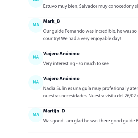
NA
Estuvo muy bien, Salvador muy conocedor y s
Mark_B
MA
Our guide Fernando was incredible, he was so 
country! We had a very enjoyable day!
Viajero Anónimo
NA
Very interesting - so much to see
Viajero Anónimo
NA
Nadia Sulin es una guía muy profesional y at
nuestras necesidades. Nuestra visita del 26/02
Martijn_D
MA
Was good I am glad he was there good guide B