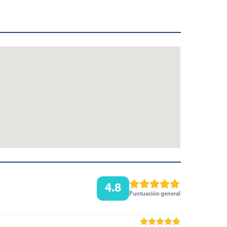
4.8
Puntuación general