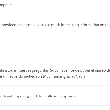
impatico
knowledgeable and gave us so much interesting information on the a
enta a todas nuestras preguntas. Supo hacernos descubrir el museo 
 es un recuerdo inolvidable.Muchísimas gracias Nadia
oth anthropology and the castle well explained