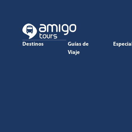
Destinos
Guías de
Especia
Viaje