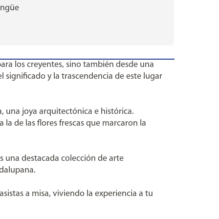
lingüe
para los creyentes, sino también desde una
l significado y la trascendencia de este lugar
, una joya arquitectónica e histórica.
a la de las flores frescas que marcaron la
ás una destacada colección de arte
adalupana.
sistas a misa, viviendo la experiencia a tu