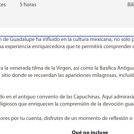
tes
5 horas
Bi
n de Guadalupe ha influido en la cultura mexicana, no solo 
ás una experiencia enriquecedora que te permitirá comprender e
 la venerada tilma de la Virgen, así como la Basílica Antigua
l sitio donde se recuerdan las apariciones milagrosas, incluid
cado en el antiguo convento de las Capuchinas. Aquí admirar
eligiosos que enriquecen la comprensión de la devoción gu
ores por tu cuenta, disfrutes de un momento de reflexión o a
Qué no incluye