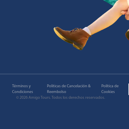
Términos y
Políticas de Cancelación &
Política de
Condiciones
Reembolso
Cookies
©
2026
Amigo Tours.
Todos los derechos reservados.