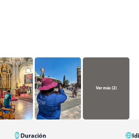
Ver más (
2
)
Duración
Id