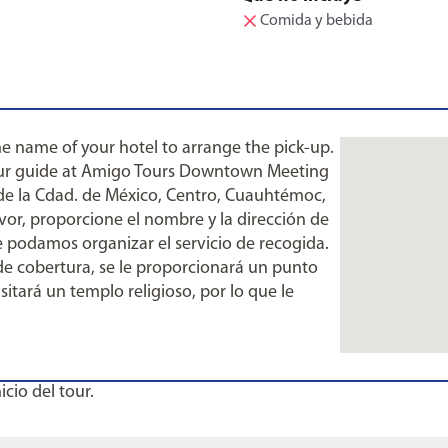
Comida y bebida
the name of your hotel to arrange the pick-up.
your guide at Amigo Tours Downtown Meeting
o de la Cdad. de México, Centro, Cuauhtémoc,
or, proporcione el nombre y la dirección de
 podamos organizar el servicio de recogida.
de cobertura, se le proporcionará un punto
itará un templo religioso, por lo que le
cio del tour.