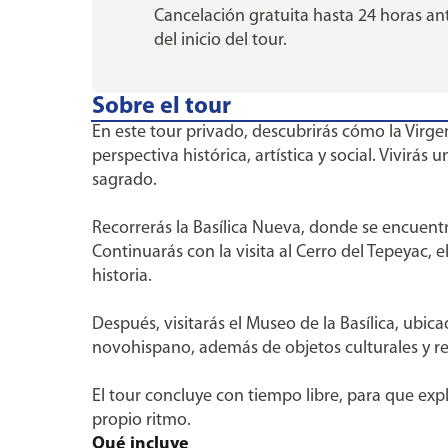
Cancelación gratuita hasta 24 horas an
del inicio del tour.
Sobre el tour
En este tour privado, descubrirás cómo la Virge
perspectiva histórica, artística y social. Vivir
sagrado.
Recorrerás la Basílica Nueva, donde se encuentra
Continuarás con la visita al Cerro del Tepeyac, e
historia.
Después, visitarás el Museo de la Basílica, ubi
novohispano, además de objetos culturales y r
El tour concluye con tiempo libre, para que expl
propio ritmo.
Qué incluye