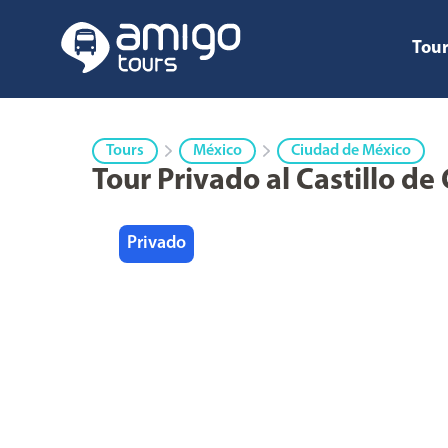
Tour
Tours
México
Ciudad de México
Tour Privado al Castillo d
Privado