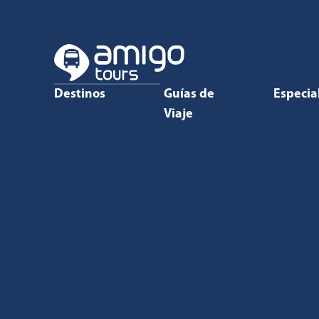
Destinos
Guías de
Especia
Viaje