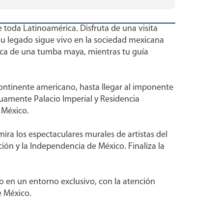
toda Latinoamérica. Disfruta de una visita
su legado sigue vivo en la sociedad mexicana
lica de una tumba maya, mientras tu guía
ntinente americano, hasta llegar al imponente
guamente Palacio Imperial y Residencia
e México.
mira los espectaculares murales de artistas del
ión y la Independencia de México. Finaliza la
o en un entorno exclusivo, con la atención
e México.