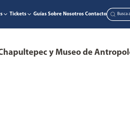
s
Tickets
Guías
Sobre Nosotros
Contacto
e Chapultepec y Museo de Antropo