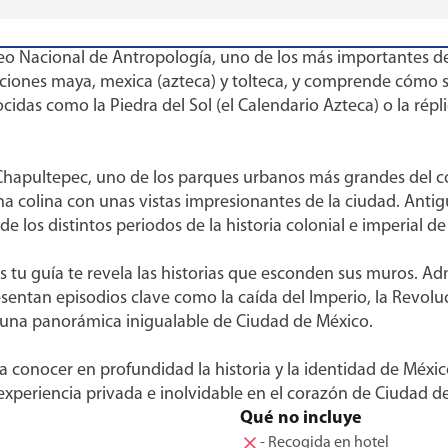
o Nacional de Antropología, uno de los más importantes de 
zaciones maya, mexica (azteca) y tolteca, y comprende cómo 
das como la Piedra del Sol (el Calendario Azteca) o la rép
hapultepec, uno de los parques urbanos más grandes del co
una colina con unas vistas impresionantes de la ciudad. Anti
 de los distintos periodos de la historia colonial e imperial d
s tu guía te revela las historias que esconden sus muros. Ad
sentan episodios clave como la caída del Imperio, la Revoluc
 de una panorámica inigualable de Ciudad de México.
 conocer en profundidad la historia y la identidad de Méxic
experiencia privada e inolvidable en el corazón de Ciudad d
Qué no incluye
- Recogida en hotel