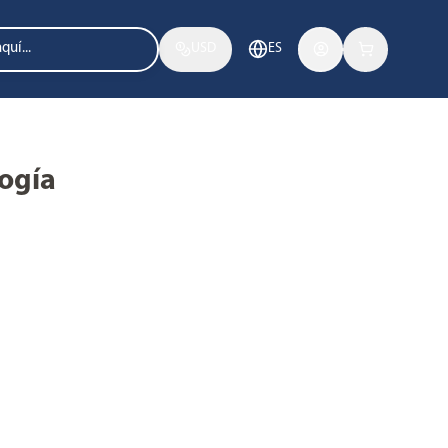
USD
ES
logía