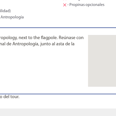
- Propinas opcionales
ilidad)
e Antropología
opology, next to the flagpole. Reúnase con
al de Antropología, junto al asta de la
o del tour.