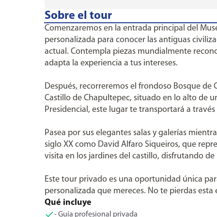
Sobre el tour
Comenzaremos en la entrada principal del Muse
personalizada para conocer las antiguas civili
actual. Contempla piezas mundialmente reconoci
adapta la experiencia a tus intereses.
Después, recorreremos el frondoso Bosque de C
Castillo de Chapultepec, situado en lo alto de 
Presidencial, este lugar te transportará a través
Pasea por sus elegantes salas y galerías mientra
siglo XX como David Alfaro Siqueiros, que repre
visita en los jardines del castillo, disfrutando
Este tour privado es una oportunidad única para
personalizada que mereces. No te pierdas esta 
Qué incluye
- Guía profesional privada