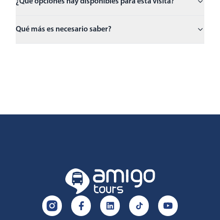
¿Qué opciones hay disponibles para esta visita?
Qué más es necesario saber?