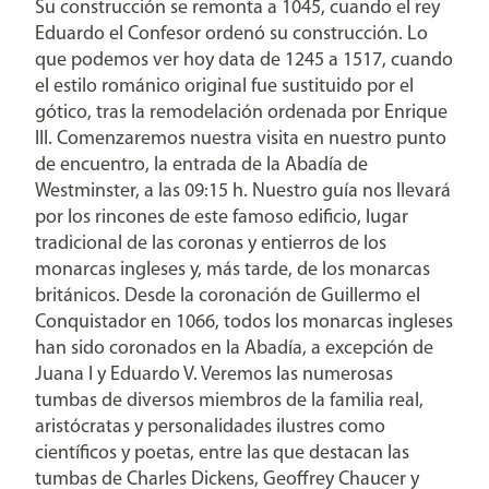
Su construcción se remonta a 1045, cuando el rey
Eduardo el Confesor ordenó su construcción. Lo
que podemos ver hoy data de 1245 a 1517, cuando
el estilo románico original fue sustituido por el
gótico, tras la remodelación ordenada por Enrique
III. Comenzaremos nuestra visita en nuestro punto
de encuentro, la entrada de la Abadía de
Westminster, a las 09:15 h. Nuestro guía nos llevará
por los rincones de este famoso edificio, lugar
tradicional de las coronas y entierros de los
monarcas ingleses y, más tarde, de los monarcas
británicos. Desde la coronación de Guillermo el
Conquistador en 1066, todos los monarcas ingleses
han sido coronados en la Abadía, a excepción de
Juana I y Eduardo V. Veremos las numerosas
tumbas de diversos miembros de la familia real,
aristócratas y personalidades ilustres como
científicos y poetas, entre las que destacan las
tumbas de Charles Dickens, Geoffrey Chaucer y