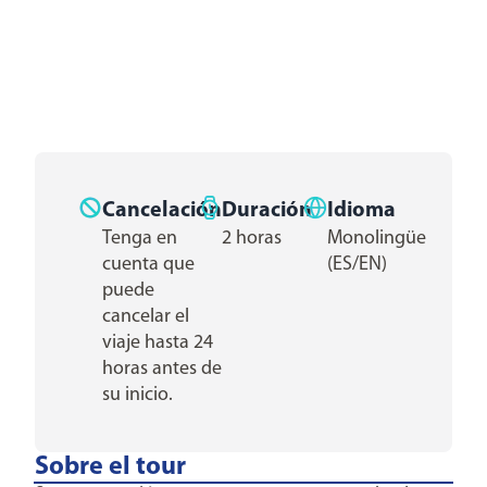
Cancelación
Duración
Idioma
Tenga en
2 horas
Monolingüe
cuenta que
(ES/EN)
puede
cancelar el
viaje hasta 24
horas antes de
su inicio.
Sobre el tour