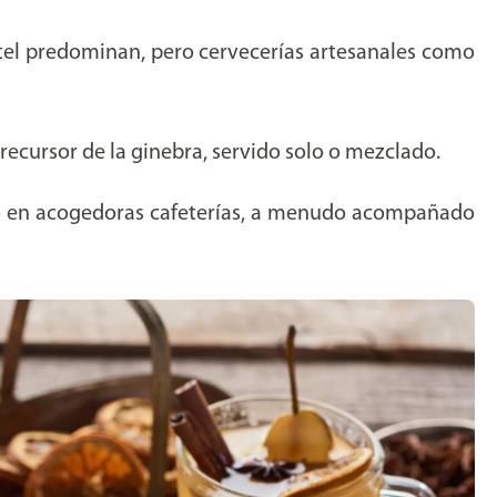
el predominan, pero cervecerías artesanales como
precursor de la ginebra, servido solo o mezclado.
do en acogedoras cafeterías, a menudo acompañado