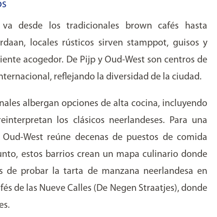
os
va desde los tradicionales brown cafés hasta
ordaan, locales rústicos sirven stamppot, guisos y
iente acogedor. De Pijp y Oud-West son centros de
ternacional, reflejando la diversidad de la ciudad.
anales albergan opciones de alta cocina, incluyendo
reinterpretan los clásicos neerlandeses. Para una
n Oud-West reúne decenas de puestos de comida
nto, estos barrios crean un mapa culinario donde
es de probar la tarta de manzana neerlandesa en
afés de las Nueve Calles (De Negen Straatjes), donde
es.