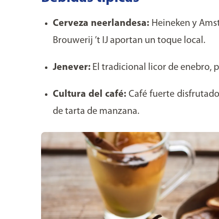
Cerveza neerlandesa:
Heineken y Amst
Brouwerij ’t IJ aportan un toque local.
Jenever:
El tradicional licor de enebro, 
Cultura del café:
Café fuerte disfruta
de tarta de manzana.