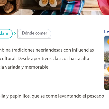
Le
Dónde comer
rdam
ina tradiciones neerlandesas con influencias
cultural. Desde aperitivos clásicos hasta alta
cia variada y memorable.
la y pepinillos, que se come levantando el pescado