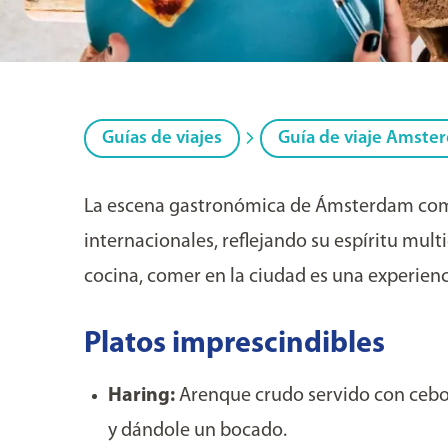
Guías de viajes
Guía de viaje Amste
La escena gastronómica de Ámsterdam comb
internacionales, reflejando su espíritu multi
cocina, comer en la ciudad es una experien
Platos imprescindibles
Haring:
Arenque crudo servido con cebol
y dándole un bocado.