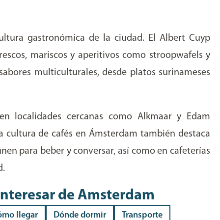
ltura gastronómica de la ciudad. El Albert Cuyp
rescos, mariscos y aperitivos como stroopwafels y
sabores multiculturales, desde platos surinameses
en localidades cercanas como Alkmaar y Edam
La cultura de cafés en Ámsterdam también destaca
únen para beber y conversar, así como en cafeterías
d.
interesar
de
Amsterdam
ómo llegar
Dónde dormir
Transporte