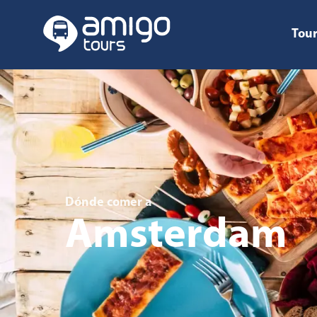
Tour
Dónde comer
a
Amsterdam