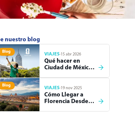
e nuestro blog
Blog
VIAJES
·
15 abr 2026
Qué hacer en
Ciudad de México
durante el Mundial
2026
Blog
VIAJES
·
19 nov 2025
Cómo Llegar a
Florencia Desde
Roma