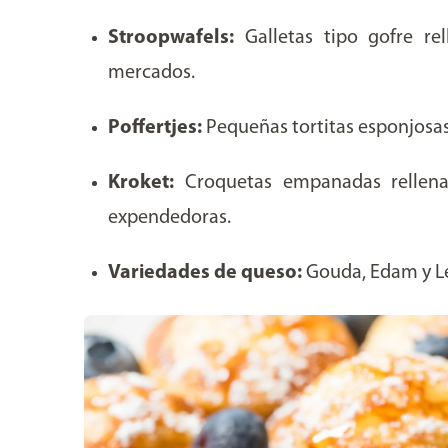
Stroopwafels:
Galletas tipo gofre re
mercados.
Poffertjes:
Pequeñas tortitas esponjosa
Kroket:
Croquetas empanadas relle
expendedoras.
Variedades de queso:
Gouda, Edam y Le