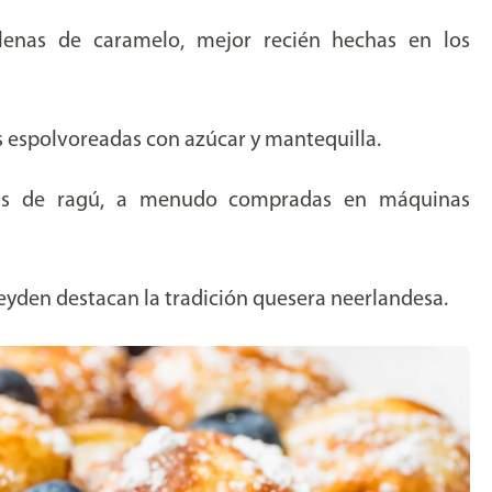
llenas de caramelo, mejor recién hechas en los
s espolvoreadas con azúcar y mantequilla.
nas de ragú, a menudo compradas en máquinas
yden destacan la tradición quesera neerlandesa.