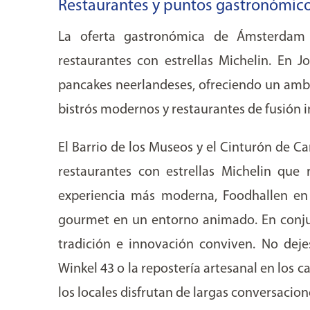
Restaurantes y puntos gastronómic
La oferta gastronómica de Ámsterdam 
restaurantes con estrellas Michelin. En J
pancakes neerlandeses, ofreciendo un amb
bistrós modernos y restaurantes de fusión in
El Barrio de los Museos y el Cinturón de C
restaurantes con estrellas Michelin que 
experiencia más moderna, Foodhallen e
gourmet en un entorno animado. En conju
tradición e innovación conviven. No dej
Winkel 43 o la repostería artesanal en los c
los locales disfrutan de largas conversacion