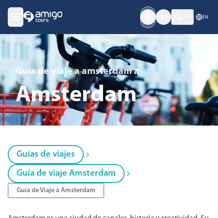
USD
EN
Guía de viaje a amsterdam
a
Amsterdam
Guías de viajes
Guía de viaje Amsterdam
Guía de Viaje a Amsterdam