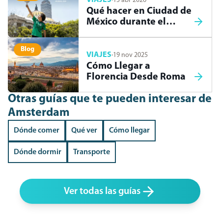
VIAJES
·
15 abr 2026
Qué hacer en Ciudad de
México durante el
Mundial 2026
Blog
VIAJES
·
19 nov 2025
Cómo Llegar a
Florencia Desde Roma
Otras guías que te pueden interesar
de
Amsterdam
Dónde comer
Qué ver
Cómo llegar
Dónde dormir
Transporte
Ver todas las guías