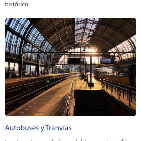
histórico.
Autobuses y Tranvías