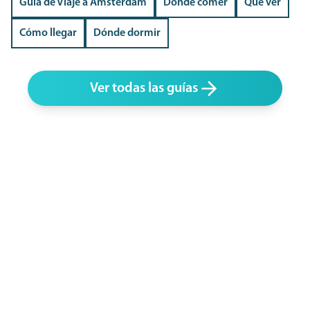
Guía de Viaje a Amsterdam
Dónde comer
Qué ver
Cómo llegar
Dónde dormir
Ver todas las guías