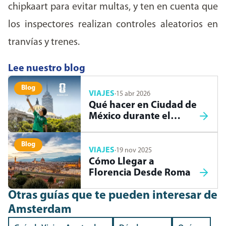
chipkaart para evitar multas, y ten en cuenta que
los inspectores realizan controles aleatorios en
tranvías y trenes.
Lee nuestro blog
Blog
VIAJES
·
15 abr 2026
Qué hacer en Ciudad de
México durante el
Mundial 2026
Blog
VIAJES
·
19 nov 2025
Cómo Llegar a
Florencia Desde Roma
Otras guías que te pueden interesar
de
Amsterdam