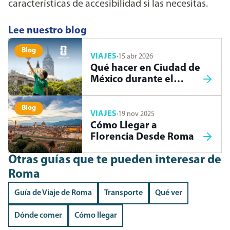
características de accesibilidad si las necesitas.
Lee nuestro blog
Blog
VIAJES
·
15 abr 2026
Qué hacer en Ciudad de
México durante el
Mundial 2026
Blog
VIAJES
·
19 nov 2025
Cómo Llegar a
Florencia Desde Roma
Otras guías que te pueden interesar
de
Roma
Guía de Viaje de Roma
Transporte
Qué ver
Dónde comer
Cómo llegar