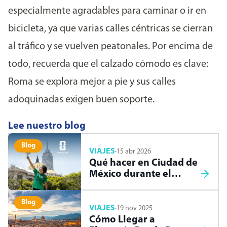
especialmente agradables para caminar o ir en
bicicleta, ya que varias calles céntricas se cierran
al tráfico y se vuelven peatonales. Por encima de
todo, recuerda que el calzado cómodo es clave:
Roma se explora mejor a pie y sus calles
adoquinadas exigen buen soporte.
Lee nuestro blog
Blog
VIAJES
·
15 abr 2026
Qué hacer en Ciudad de
México durante el
Mundial 2026
Blog
VIAJES
·
19 nov 2025
Cómo Llegar a