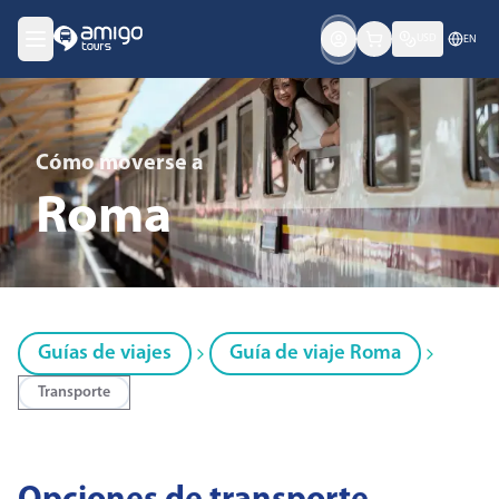
USD
EN
Cómo moverse
a
Roma
Guías de viajes
Guía de viaje Roma
Transporte