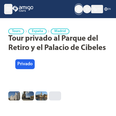
USD
EN
Tours
España
Madrid
Tour privado al Parque del
Retiro y el Palacio de Cibeles
Privado