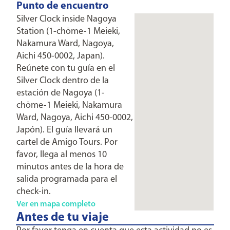
Punto de encuentro
Silver Clock inside Nagoya
Station (1-chōme-1 Meieki,
Nakamura Ward, Nagoya,
Aichi 450-0002, Japan).
Reúnete con tu guía en el
Silver Clock dentro de la
estación de Nagoya (1-
chōme-1 Meieki, Nakamura
Ward, Nagoya, Aichi 450-0002,
Japón). El guía llevará un
cartel de Amigo Tours. Por
favor, llega al menos 10
minutos antes de la hora de
salida programada para el
check-in.
Ver en mapa completo
Antes de tu viaje