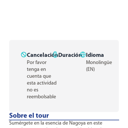
Cancelación
Duración
Idioma
Por favor
Monolingüe
tenga en
(EN)
cuenta que
esta actividad
no es
reembolsable
Sobre el tour
Sumérgete en la esencia de Nagoya en este